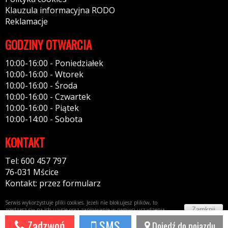
Klauzula informacyjna RODO
Reklamacje
GODZINY OTWARCIA
10:00-16:00 - Poniedziałek
10:00-16:00 - Wtorek
10:00-16:00 - Środa
10:00-16:00 - Czwartek
10:00-16:00 - Piątek
10:00-14:00 - Sobota
KONTAKT
Tel: 600 457 797
76-031 Mścice
Kontakt: przez formularz
Serwis wykorzystuje pliki cookies. Jeżeli nie blokujesz plików, to
Zamknij
zgadzasz się na ich użycie oraz zapisywanie w pamięci urządzenia.
Więcej informacji w
polityce prywatności
Zadzwoń
SMS
Dojedź do pojazdu