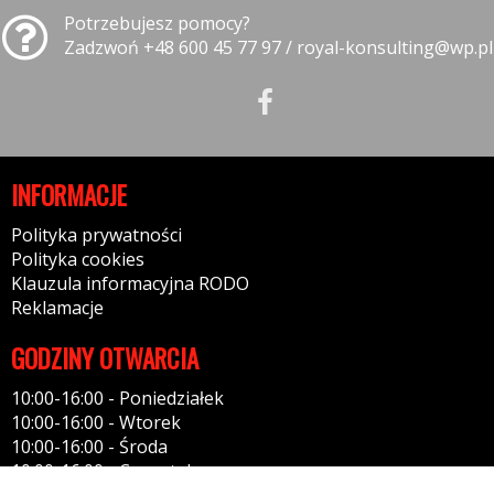
Potrzebujesz pomocy?
Zadzwoń +48 600 45 77 97 / royal-konsulting@wp.pl
INFORMACJE
Polityka prywatności
Polityka cookies
Klauzula informacyjna RODO
Reklamacje
GODZINY OTWARCIA
10:00-16:00 - Poniedziałek
10:00-16:00 - Wtorek
10:00-16:00 - Środa
10:00-16:00 - Czwartek