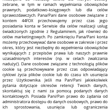
zebrane, w tym w ramach wypełniania obowiązków
prawnych, podatkowo-księgowych lub dla celów
sprawozdawczych. Pana/Pani dane osobowe związane z
kontem 44FOX przechowujemy przez czas jego
posiadania konta w Serwisie dla celów realizacji usług
świadczonych zgodnie z Regulaminem, jak również do
celów marketingowych. Po zamknięciu Pana/Pani konta
możemy przechowywać dane osobowe w zakresie i przez
okres, który jest niezbędny do wypełnienia obowiązków
wynikających z przepisów prawa lub naszych prawnie
uzasadnionych interesów (np. w celach zwalczania
nadużyć). Dane osobowe związane z technologią plików
cookie są przechowywane przez czas odpowiadający
cyklowi życia plików cookie lub do czasu ich usunięcia
przez Użytkownika. Jeśli ma Pan/Pani jakiekolwiek
pytania dotyczące okresów retencji Twoich danych,
skontaktuj się z nami za pomocą podanych danych
kontaktowych. Posiada Pani/Pan prawo do żądania od
administratora dostępu do danych osobowych, prawo do
ich sprostowania, usunięcia lub ograniczenia