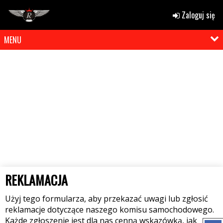
Zaloguj się
MENU
REKLAMACJA
Użyj tego formularza, aby przekazać uwagi lub zgłosić
reklamacje dotyczące naszego komisu samochodowego.
Każde zgłoszenie jest dla nas cenną wskazówką, jak