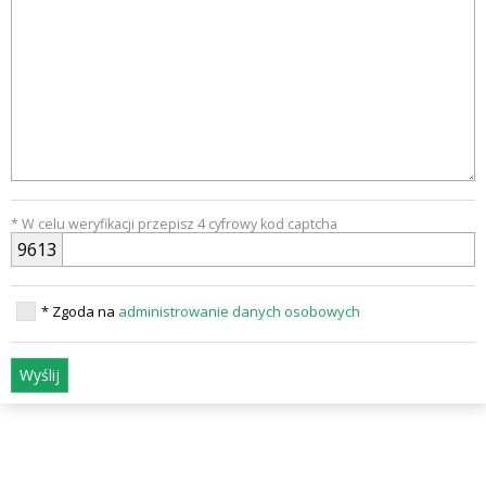
* W celu weryfikacji przepisz 4 cyfrowy kod captcha
9
6
1
3
* Zgoda na
administrowanie danych osobowych
Wyślij