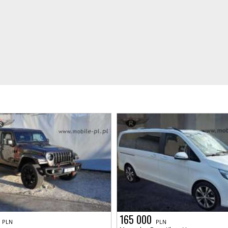
165 000
PLN
PLN