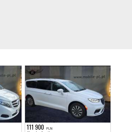
111 900
PLN