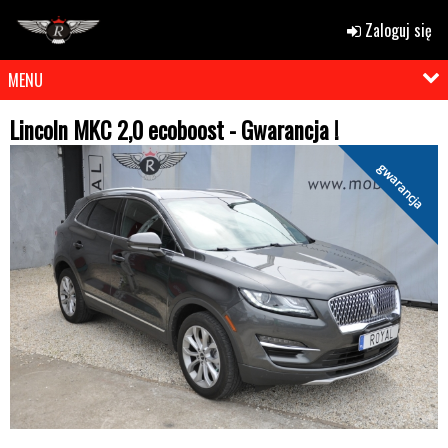
Zaloguj się
MENU
Lincoln MKC 2,0 ecoboost - Gwarancja !
gwarancja