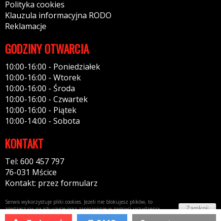
Polityka cookies
Klauzula informacyjna RODO
Reklamacje
GODZINY OTWARCIA
10:00-16:00 - Poniedziałek
10:00-16:00 - Wtorek
10:00-16:00 - Środa
10:00-16:00 - Czwartek
10:00-16:00 - Piątek
10:00-14:00 - Sobota
KONTAKT
Tel: 600 457 797
76-031 Mścice
Kontakt: przez formularz
Serwis wykorzystuje pliki cookies. Jeżeli nie blokujesz plików, to
Zamknij
zgadzasz się na ich użycie oraz zapisywanie w pamięci urządzenia.
Więcej informacji w
polityce prywatności