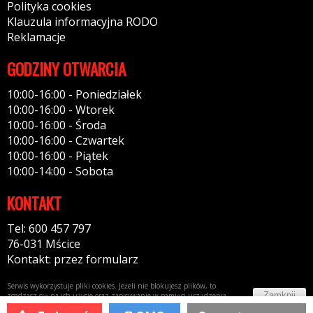
Polityka cookies
Klauzula informacyjna RODO
Reklamacje
GODZINY OTWARCIA
10:00-16:00 - Poniedziałek
10:00-16:00 - Wtorek
10:00-16:00 - Środa
10:00-16:00 - Czwartek
10:00-16:00 - Piątek
10:00-14:00 - Sobota
KONTAKT
Tel: 600 457 797
76-031 Mścice
Kontakt: przez formularz
Serwis wykorzystuje pliki cookies. Jeżeli nie blokujesz plików, to
Zamknij
zgadzasz się na ich użycie oraz zapisywanie w pamięci urządzenia.
Więcej informacji w
polityce prywatności