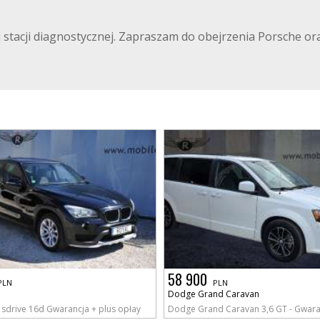
stacji diagnostycznej. Zapraszam do obejrzenia Porsche ora
58 900
PLN
PLN
Dodge Grand Caravan
sdrive 16d Gwarancja + plus opłay
Dodge Grand Caravan 3,6 GT - Gwaran