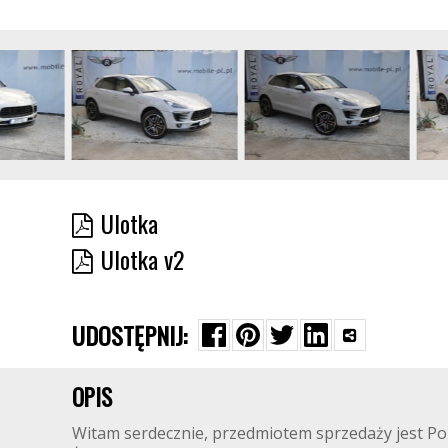
Ulotka
Ulotka v2
UDOSTĘPNIJ:
OPIS
Witam serdecznie, przedmiotem sprzedaży jest Po