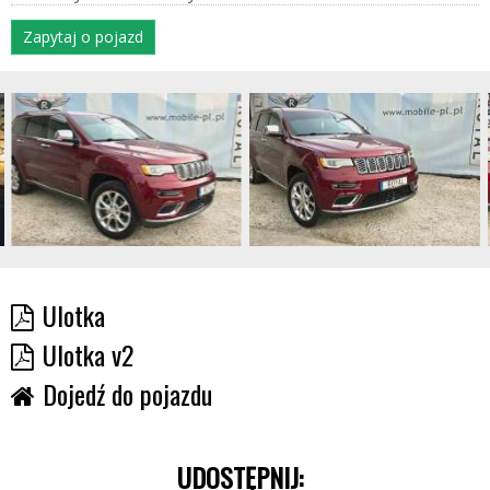
Zapytaj o pojazd
Ulotka
Ulotka v2
Dojedź do pojazdu
UDOSTĘPNIJ: