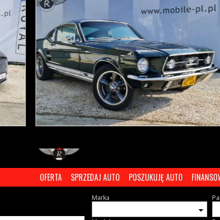
OFERTA
SPRZEDAJ AUTO
POSZUKUJĘ AUTO
FINANSO
Marka
Pa